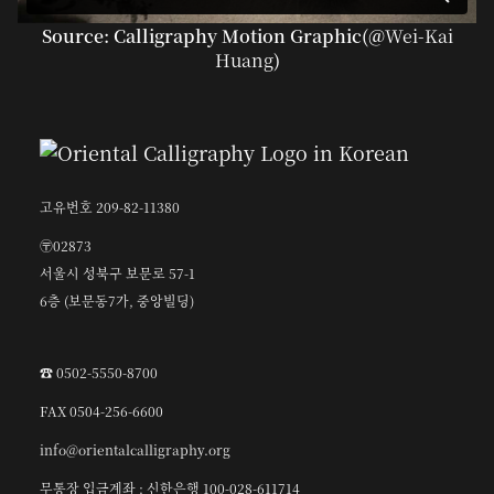
Source: Calligraphy Motion Graphic(@
Wei-Kai
Huang
)
고유번호 209-82-11380
〶02873
서울시 성북구 보문로 57-1
6층 (보문동7가, 중앙빌딩)
☎︎ 0502-5550-8700
FAX 0504-256-6600
info@orientalcalligraphy.org
무통장 입금계좌 : 신한은행 100-028-611714