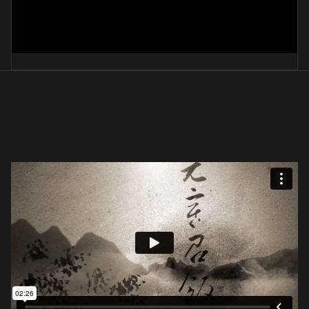
권학시
李文植