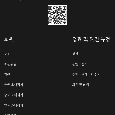
회원
정관 및 관련 규정
고문
정관
자문위원
운영ㆍ심사
임원
추천ㆍ초대작가 선임
한국 초대작가
회원 및 회비
중국 초대작가
일본 초대작가