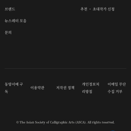
브랜드
추천 ・ 초대작가 신청
뉴스레터 모음
문의
동양서예 구
개인정보처
이메일 무단
이용약관
저작권 정책
독
리방침
수집 거부
© The Asian Society of Calligraphic Arts (ASCA). All rights reserved.