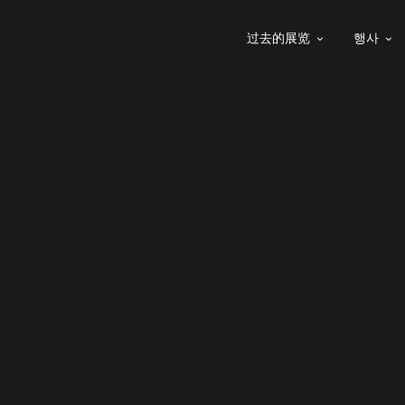
过去的展览
행사

