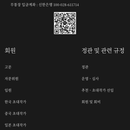
무통장 입금계좌 : 신한은행 100-028-611714
회원
정관 및 관련 규정
고문
정관
자문위원
운영ㆍ심사
임원
추천ㆍ초대작가 선임
한국 초대작가
회원 및 회비
중국 초대작가
일본 초대작가