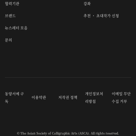
협력기관
강좌
브랜드
추천 ・ 초대작가 신청
뉴스레터 모음
문의
동양서예 구
개인정보처
이메일 무단
이용약관
저작권 정책
독
리방침
수집 거부
© The Asian Society of Calligraphic Arts (ASCA). All rights reserved.