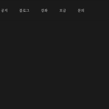
공지
블로그
강좌
모금
문의