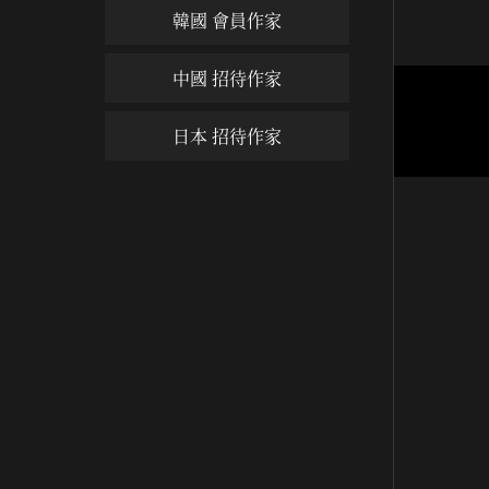
韓國 會員作家
中國 招待作家
잠언4
日本 招待作家