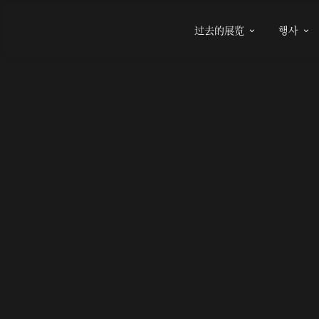
过去的展览
행사

