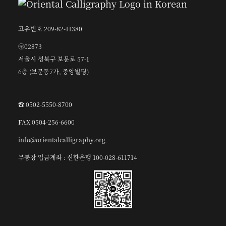
고유번호 209-82-11380
〶02873
서울시 성북구 보문로 57-1
6층 (보문동7가, 중앙빌딩)
☎︎ 0502-5550-8700
FAX 0504-256-6600
info@orientalcalligraphy.org
무통장 입금계좌 : 신한은행 100-028-611714