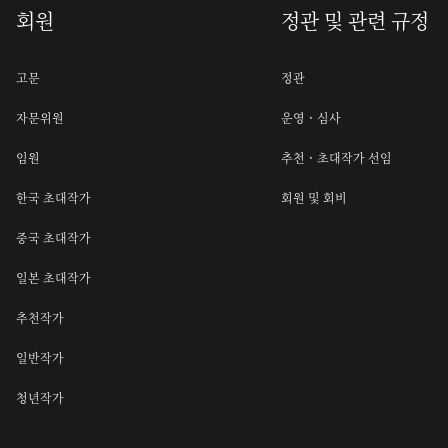
회원
정관 및 관련 규정
고문
정관
자문위원
운영ㆍ심사
임원
추천ㆍ초대작가 선임
한국 초대작가
회원 및 회비
중국 초대작가
일본 초대작가
추천작가
일반작가
청년작가