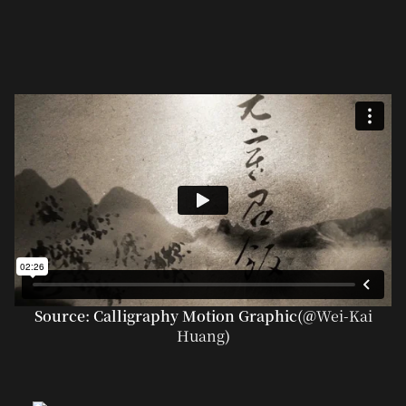
Source: Calligraphy Motion Graphic(@
Wei-Kai
Huang
)