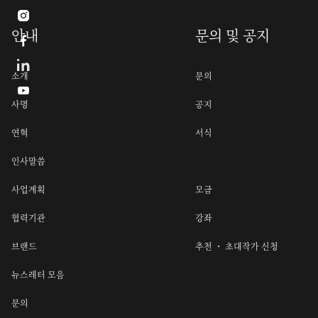

안내
문의 및 공지

소개
문의

사명
공지
연혁
서식
인사말씀
사업계획
모금
협력기관
강좌
브랜드
추천 ・ 초대작가 신청
뉴스레터 모음
문의