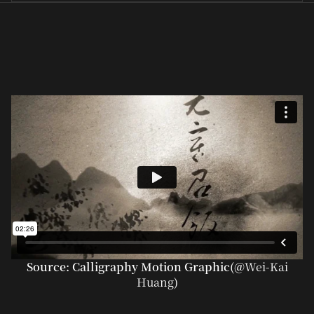
Source: Calligraphy Motion Graphic(@
Wei-Kai
Huang
)