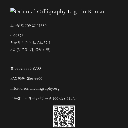
고유번호 209-82-11380
〶02873
서울시 성북구 보문로 57-1
6층 (보문동7가, 중앙빌딩)
☎︎ 0502-5550-8700
FAX 0504-256-6600
info@orientalcalligraphy.org
무통장 입금계좌 : 신한은행 100-028-611714