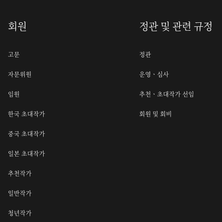
회원
정관 및 관련 규정
고문
정관
자문위원
운영ㆍ심사
임원
추천ㆍ초대작가 선임
한국 초대작가
회원 및 회비
중국 초대작가
일본 초대작가
추천작가
일반작가
청년작가