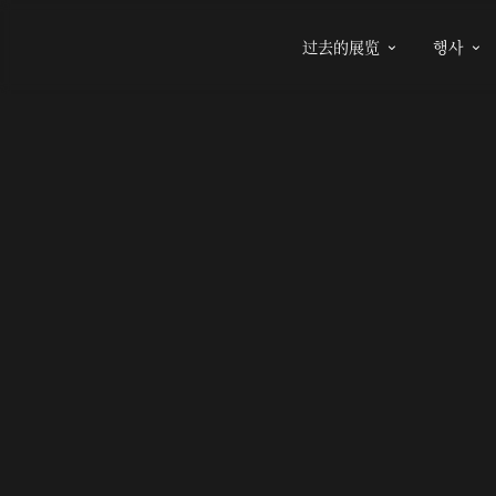
过去的展览
행사

