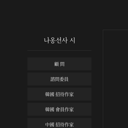
나옹선사 시
顧 問
諮問委員
韓國 招待作家
韓國 會員作家
中國 招待作家