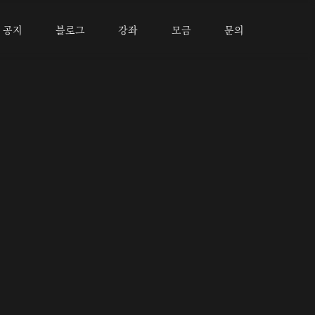
공지
블로그
강좌
모금
문의