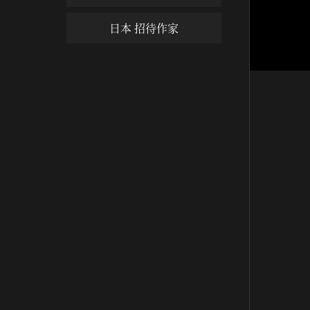
日本 招待作家
나옹선