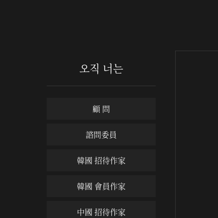
오직 너는
顧 問
諮問委員
韓國 招待作家
韓國 會員作家
中國 招待作家