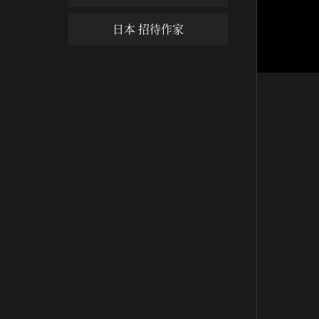
日本 招待作家
오직 