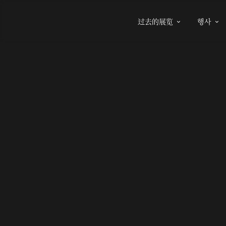
过去的展览
행사

