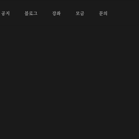
공지
블로그
강좌
모금
문의