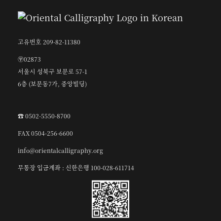
고유번호 209-82-11380
〶02873
서울시 성북구 보문로 57-1
6층 (보문동7가, 중앙빌딩)
☎︎ 0502-5550-8700
FAX 0504-256-6600
info@orientalcalligraphy.org
무통장 입금계좌 : 신한은행 100-028-611714