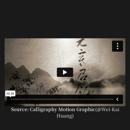
Source: Calligraphy Motion Graphic(@
Wei-Kai
Huang
)