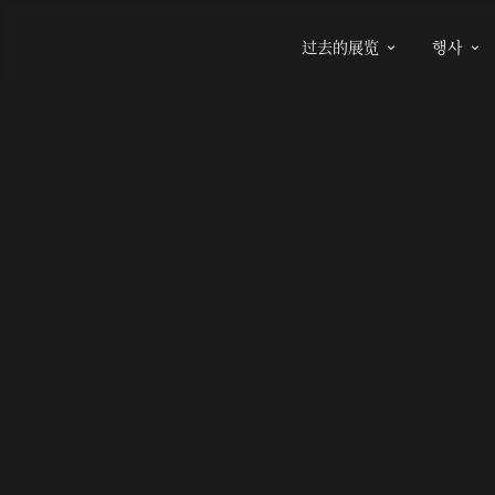
过去的展览
행사

