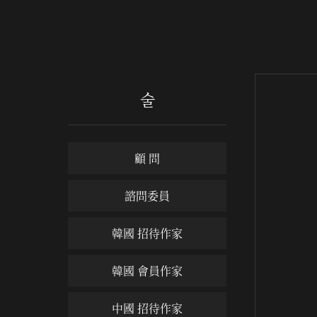
술
顧 問
諮問委員
韓國 招待作家
韓國 會員作家
中國 招待作家