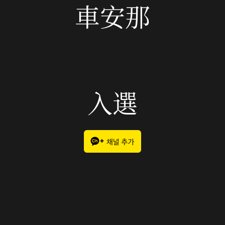
車安那
入選