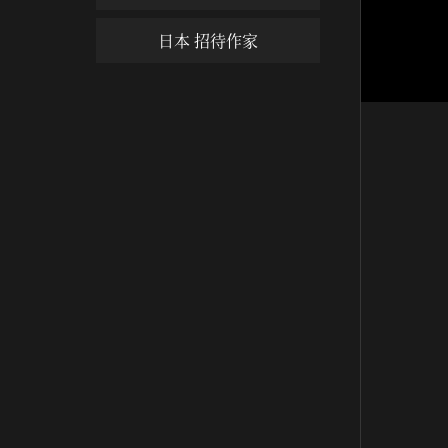
日本 招待作家
술