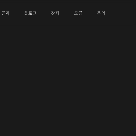
공지
블로그
강좌
모금
문의