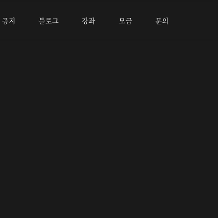
공지
블로그
강좌
모금
문의