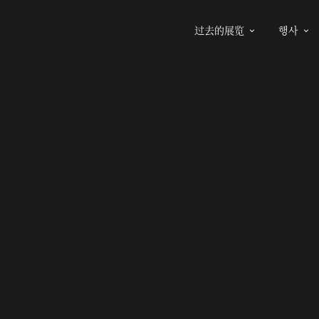
过去的展览
행사

