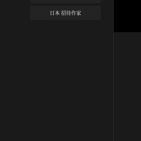
日本 招待作家
萬海禪