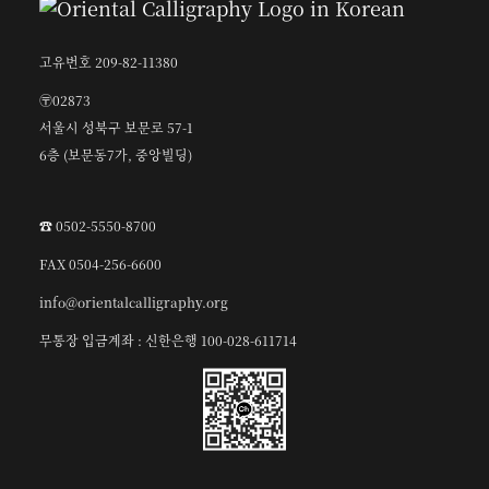
고유번호 209-82-11380
〶02873
서울시 성북구 보문로 57-1
6층 (보문동7가, 중앙빌딩)
☎︎ 0502-5550-8700
FAX 0504-256-6600
info@orientalcalligraphy.org
무통장 입금계좌 : 신한은행 100-028-611714