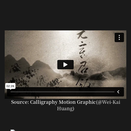
Source: Calligraphy Motion Graphic(@
Wei-Kai
Huang
)