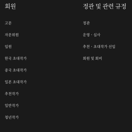
회원
정관 및 관련 규정
고문
정관
자문위원
운영ㆍ심사
임원
추천ㆍ초대작가 선임
한국 초대작가
회원 및 회비
중국 초대작가
일본 초대작가
추천작가
일반작가
청년작가