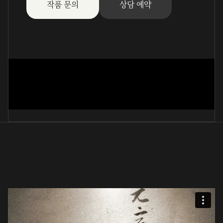
작품 문의
상담 예약
雪殘何處 (篆書)
李仁基