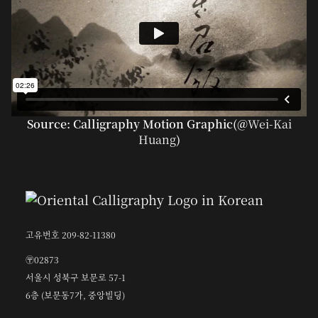
Source: Calligraphy Motion Graphic(@
Wei-Kai
Huang
)
고유번호 209-82-11380
〶02873
서울시 성북구 보문로 57-1
6층 (보문동7가, 중앙빌딩)