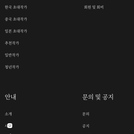
한국 초대작가
회원 및 회비
중국 초대작가
일본 초대작가
추천작가
일반작가
청년작가
안내
문의 및 공지
소개
문의
사명
공지
