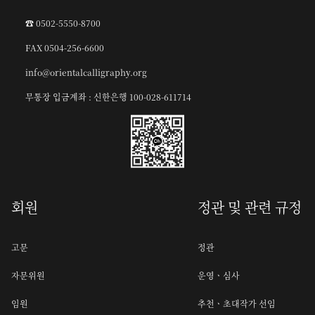
☎︎ 0502-5550-8700
FAX 0504-256-6600
info@orientalcalligraphy.org
무통장 입금계좌 : 신한은행 100-028-611714
회원
정관 및 관련 규정
고문
정관
자문위원
운영ㆍ심사
임원
추천ㆍ초대작가 선임