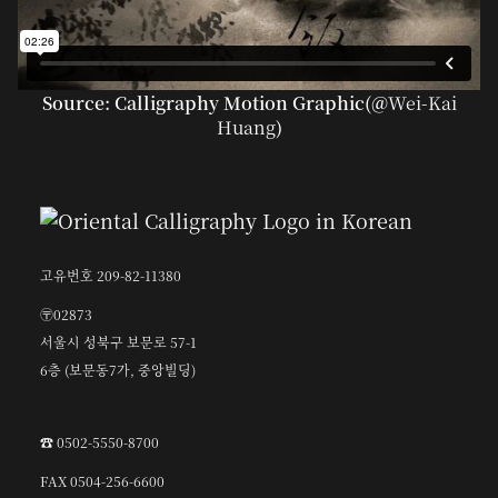
Source: Calligraphy Motion Graphic(@
Wei-Kai
Huang
)
고유번호 209-82-11380
〶02873
서울시 성북구 보문로 57-1
6층 (보문동7가, 중앙빌딩)
☎︎ 0502-5550-8700
FAX 0504-256-6600