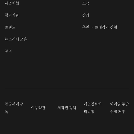
사업계획
모금
협력기관
강좌
브랜드
추천 ・ 초대작가 신청
뉴스레터 모음
문의
동양서예 구
개인정보처
이메일 무단
이용약관
저작권 정책
독
리방침
수집 거부