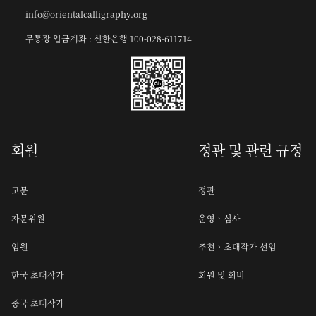
info@orientalcalligraphy.org
무통장 입금계좌 : 신한은행 100-028-611714
회원
정관 및 관련 규정
고문
정관
자문위원
운영ㆍ심사
임원
추천ㆍ초대작가 선임
한국 초대작가
회원 및 회비
중국 초대작가