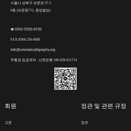
서울시 성북구 보문로 57-1
6층 (보문동7가, 중앙빌딩)
☎︎ 0502-5550-8700
FAX 0504-256-6600
info@orientalcalligraphy.org
무통장 입금계좌 : 신한은행 100-028-611714
회원
정관 및 관련 규정
고문
정관