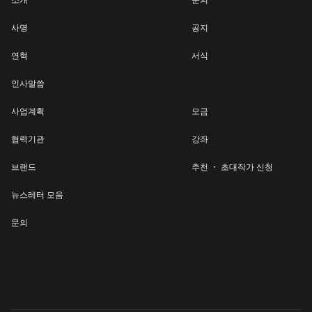
소개
문의
사명
공지
연혁
서식
인사말씀
사업계획
모금
협력기관
강좌
브랜드
추천 ・ 초대작가 신청
뉴스레터 모음
문의