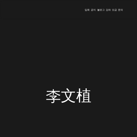
입회
공지
블로그
강좌
모금
문의
李文植