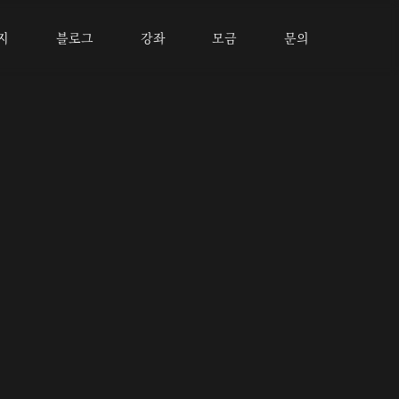
지
블로그
강좌
모금
문의