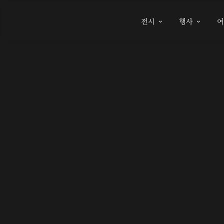
전시
행사

