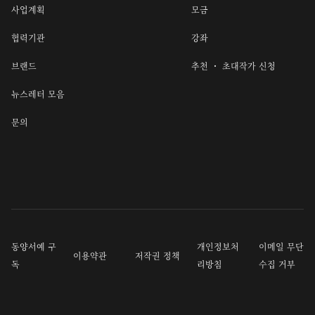
사업계획
모금
협력기관
강좌
브랜드
추천 ・ 초대작가 신청
뉴스레터 모음
문의
동양서예 구
개인정보처
이메일 무단
이용약관
저작권 정책
독
리방침
수집 거부