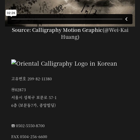
Source: Calligraphy Motion Graphic(@
Wei-Kai
Huang
)
고유번호 209-82-11380
〶02873
서울시 성북구 보문로 57-1
6층 (보문동7가, 중앙빌딩)
☎︎ 0502-5550-8700
FAX 0504-256-6600