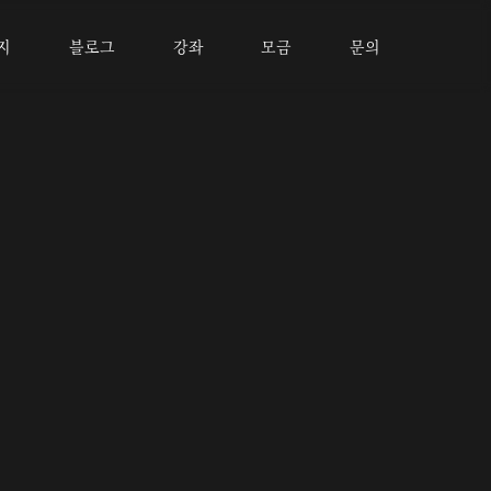
지
블로그
강좌
모금
문의