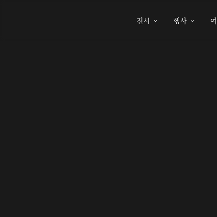
전시
행사

