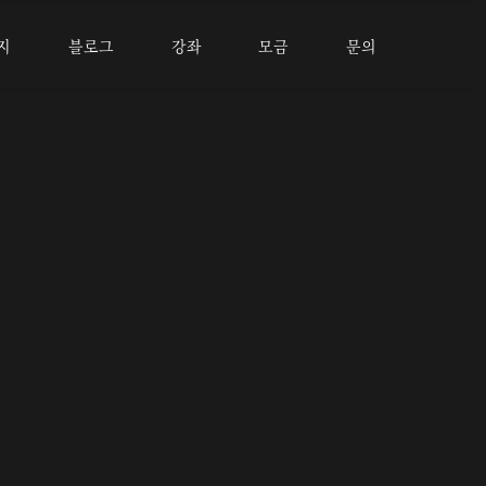
지
블로그
강좌
모금
문의