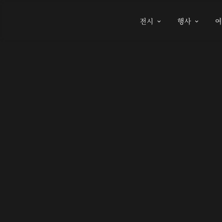
전시
행사

