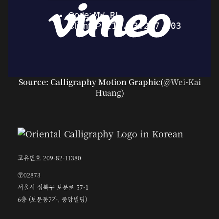
Source: Calligraphy Motion Graphic(@
Wei-Kai
Huang
)
고유번호 209-82-11380
〶02873
서울시 성북구 보문로 57-1
6층 (보문동7가, 중앙빌딩)