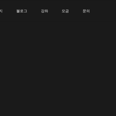
지
블로그
강좌
모금
문의