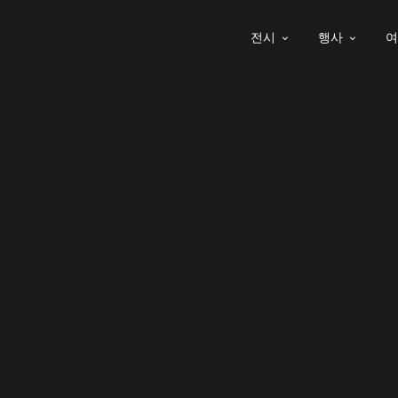
전시
행사

