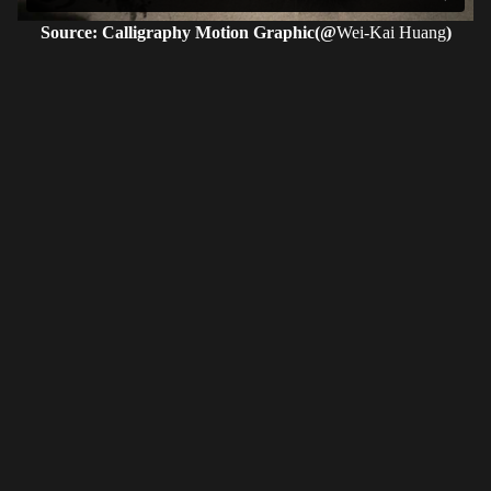
Source: Calligraphy Motion Graphic(@
Wei-Kai Huang
)
고유번호 209-82-11380
〶02873
서울시 성북구 보문로 57-1
6층 (보문동7가, 중앙빌딩)
☎︎ 0502-5550-8700
FAX 0504-256-6600
info@orientalcalligraphy.org
무통장 입금계좌 : 신한은행 100-028-611714