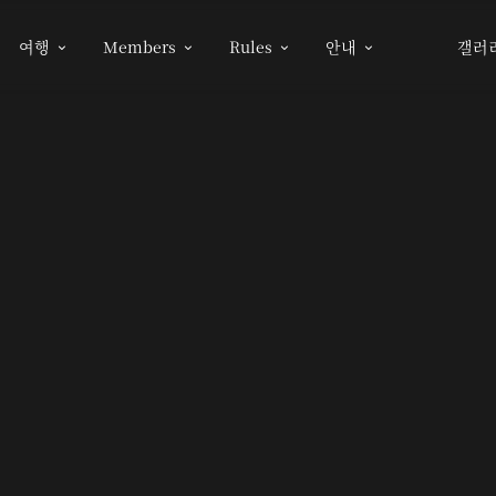
여행
Members
Rules
안내
갤러



