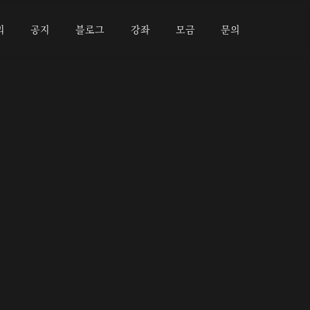
리
공지
블로그
강좌
모금
문의