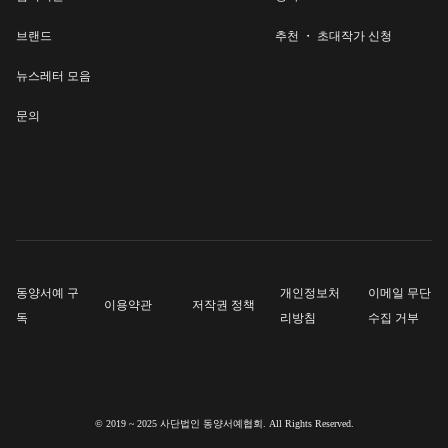
브랜드
추천 ・ 초대작가 신청
뉴스레터 모음
문의
동양서예 구
개인정보처
이메일 무단
이용약관
저작권 정책
독
리방침
수집 거부
© 2019 ~ 2025 사단법인 동양서예협회. All Rights Reserved.