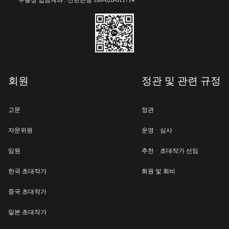
회원
정관 및 관련 규정
고문
정관
자문위원
운영ㆍ심사
임원
추천ㆍ초대작가 선임
한국 초대작가
회원 및 회비
중국 초대작가
일본 초대작가