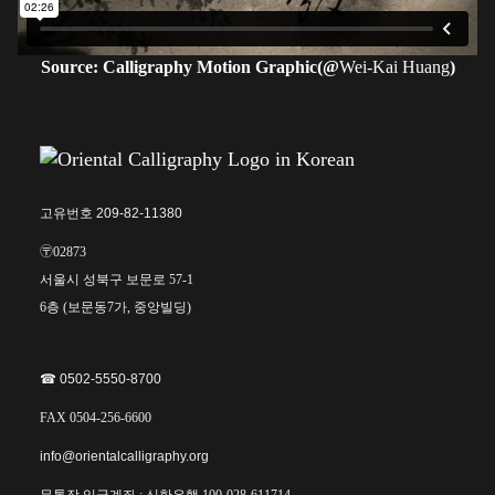
Source: Calligraphy Motion Graphic(@
Wei-Kai Huang
)
고유번호 209-82-11380
〶02873
서울시 성북구 보문로 57-1
6층 (보문동7가, 중앙빌딩)
☎︎ 0502-5550-8700
FAX 0504-256-6600
info@orientalcalligraphy.org
무통장 입금계좌 : 신한은행 100-028-611714