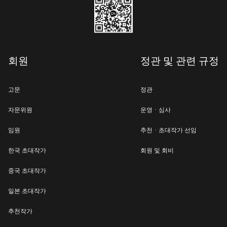
회원
정관 및 관련 규정
고문
정관
자문위원
운영ㆍ심사
임원
추천ㆍ초대작가 선임
한국 초대작가
회원 및 회비
중국 초대작가
일본 초대작가
추천작가