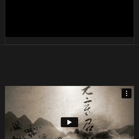
술
車安那