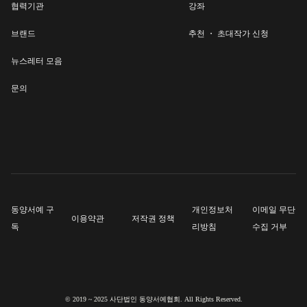
협력기관
강좌
브랜드
추천 ・ 초대작가 신청
뉴스레터 모음
문의
동양서예 구
개인정보처
이메일 무단
이용약관
저작권 정책
독
리방침
수집 거부
© 2019 ~ 2025 사단법인 동양서예협회. All Rights Reserved.