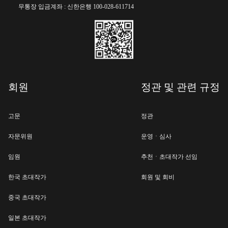
무통장 입금계좌 : 신한은행 100-028-611714
회원
정관 및 관련 규정
고문
정관
자문위원
운영ㆍ심사
임원
추천ㆍ초대작가 선임
한국 초대작가
회원 및 회비
중국 초대작가
일본 초대작가