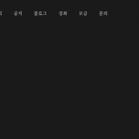
리
공지
블로그
강좌
모금
문의