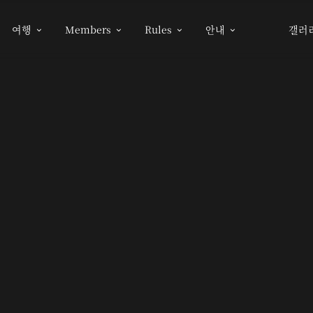
여행
Members
Rules
안내
갤러



