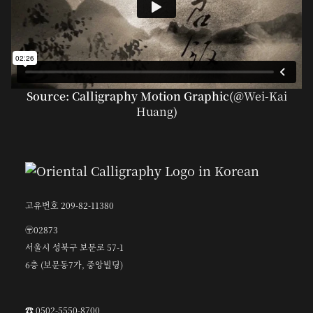
Source: Calligraphy Motion Graphic(@
Wei-Kai
Huang
)
고유번호 209-82-11380
〶02873
서울시 성북구 보문로 57-1
6층 (보문동7가, 중앙빌딩)
☎︎ 0502-5550-8700