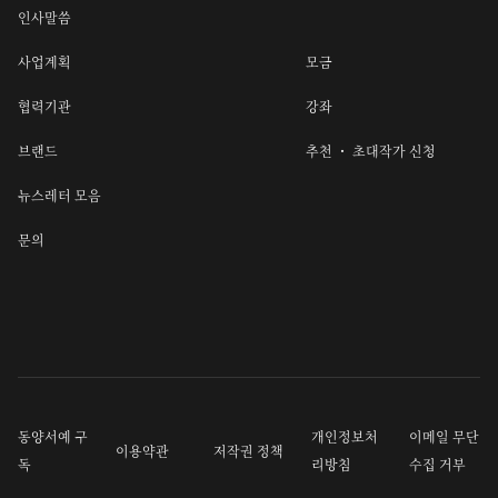
인사말씀
사업계획
모금
협력기관
강좌
브랜드
추천 ・ 초대작가 신청
뉴스레터 모음
문의
동양서예 구
개인정보처
이메일 무단
이용약관
저작권 정책
독
리방침
수집 거부