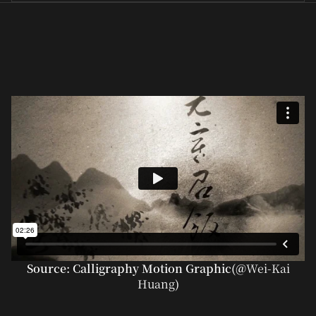
Source: Calligraphy Motion Graphic(@
Wei-Kai
Huang
)