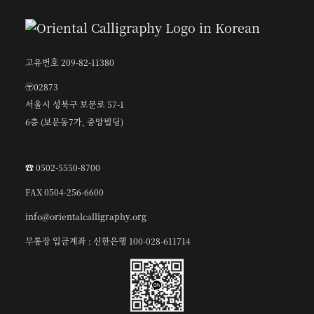
고유번호 209-82-11380
〶02873
서울시 성북구 보문로 57-1
6층 (보문동7가, 중앙빌딩)
☎︎ 0502-5550-8700
FAX 0504-256-6600
info@orientalcalligraphy.org
무통장 입금계좌 : 신한은행 100-028-611714