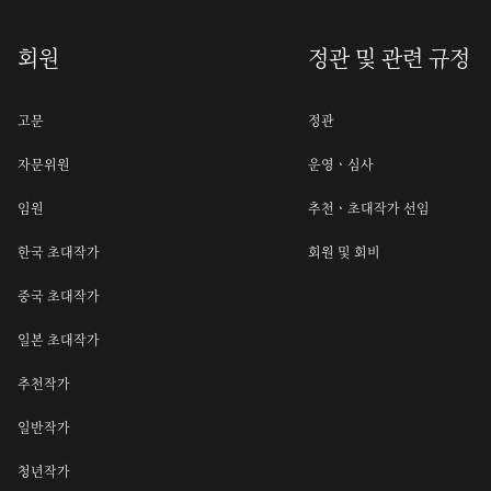
회원
정관 및 관련 규정
고문
정관
자문위원
운영ㆍ심사
임원
추천ㆍ초대작가 선임
한국 초대작가
회원 및 회비
중국 초대작가
일본 초대작가
추천작가
일반작가
청년작가