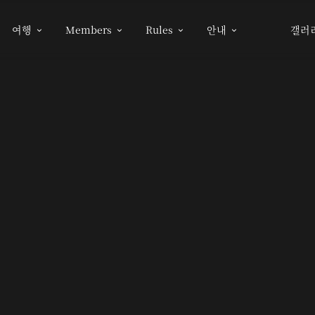
여행
Members
Rules
안내
갤러



