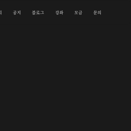
리
공지
블로그
강좌
모금
문의