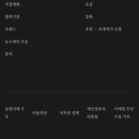
사업계획
모금
협력기관
강좌
브랜드
추천 ・ 초대작가 신청
뉴스레터 모음
문의
동양서예 구
개인정보처
이메일 무단
이용약관
저작권 정책
독
리방침
수집 거부