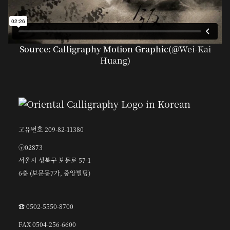
Source: Calligraphy Motion Graphic(@
Wei-Kai
Huang
)
고유번호 209-82-11380
〶02873
서울시 성북구 보문로 57-1
6층 (보문동7가, 중앙빌딩)
☎︎ 0502-5550-8700
FAX 0504-256-6600