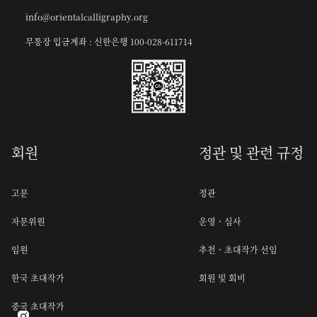
info@orientalcalligraphy.org
무통장 입금계좌 : 신한은행 100-028-611714
회원
정관 및 관련 규정
고문
정관
자문위원
운영ㆍ심사
임원
추천ㆍ초대작가 선임
한국 초대작가
회원 및 회비
중국 초대작가
