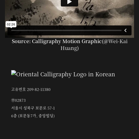
Source: Calligraphy Motion Graphic(@
Wei-Kai
Huang
)
고유번호 209-82-11380
〶02873
서울시 성북구 보문로 57-1
6층 (보문동7가, 중앙빌딩)
☎︎ 0502-5550-8700