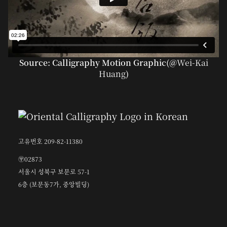
Source: Calligraphy Motion Graphic(@
Wei-Kai
Huang
)
고유번호 209-82-11380
〶02873
서울시 성북구 보문로 57-1
6층 (보문동7가, 중앙빌딩)
☎︎ 0502-5550-8700