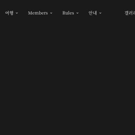
여행
Members
Rules
안내
갤러



