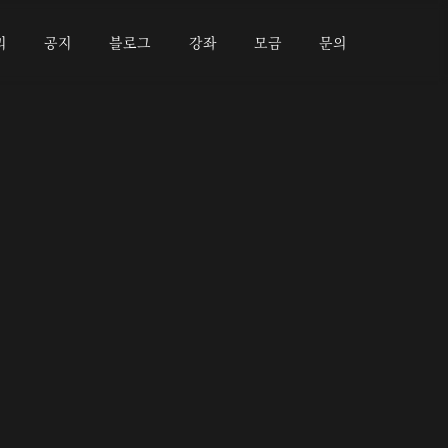
리
공지
블로그
강좌
모금
문의