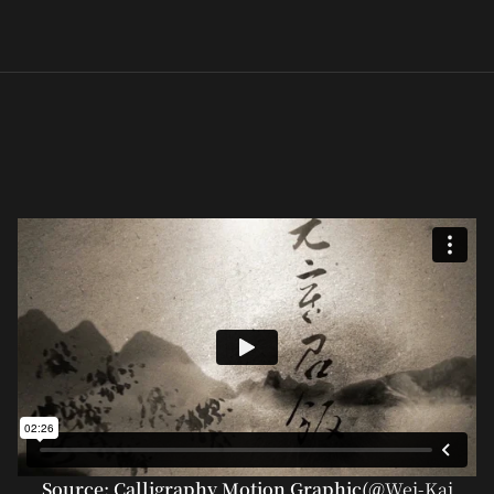
Source: Calligraphy Motion Graphic(@
Wei-Kai