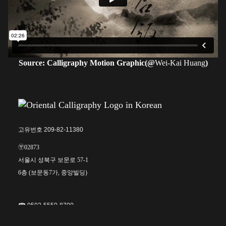
Source: Calligraphy Motion Graphic(@
Wei-Kai Huang
)
고유번호 209-82-11380
〶02873
서울시 성북구 보문로 57-1
6층 (보문동7가, 중앙빌딩)
☎︎ 0502-5550-8700
FAX 0504-256-6600