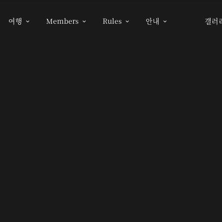
여행
Members
Rules
안내
갤러



