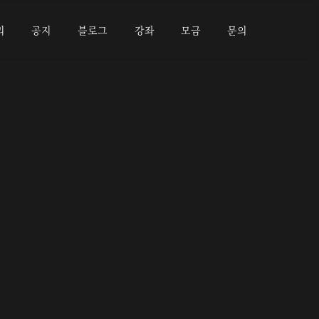
리
공지
블로그
강좌
모금
문의