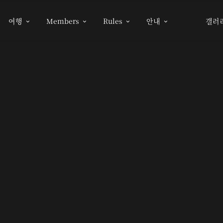
여행
Members
Rules
안내
갤러



