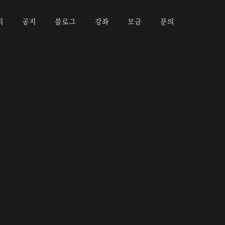
리
공지
블로그
강좌
모금
문의