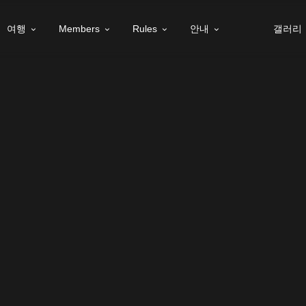
여행
Members
Rules
안내
갤러리



