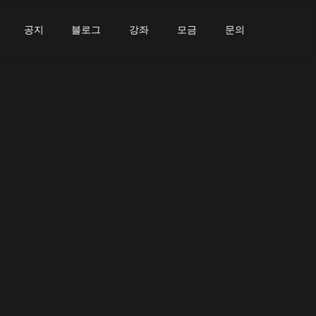
공지
블로그
강좌
모금
문의