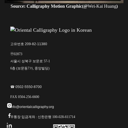
Source: Calligraphy Motion Graphic(@
Wei-Kai Huang
)
고유번호 209-82-11380
〶02873
서울시 성북구 보문로 57-1
6층 (보문동7가, 중앙빌딩)
☎︎ 0502-5550-8700
FAX 0504-256-6600

info@orientalcalligraphy.org

무통장 입금계좌 : 신한은행 100-028-611714