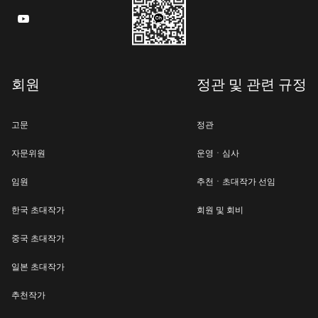

회원
정관 및 관련 규정
고문
정관
자문위원
운영ㆍ심사
임원
추천ㆍ초대작가 선임
한국 초대작가
회원 및 회비
중국 초대작가
일본 초대작가
추천작가