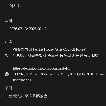
이사회
날짜
2026-02-13
~
2026-02-13
장소
예술가의집 | Artist House (Arts Council Korea)
〶03087 서울특별시 종로구 동숭길 3 (동숭동 1-130)
https://docs.google.com/document/d/1-
_Q20zy7LD5Sq52Oo_bkOLvjVLlQHfU1gUERUlhnFns/edi
usp=sharing
주최
社團法人 東洋書藝協會