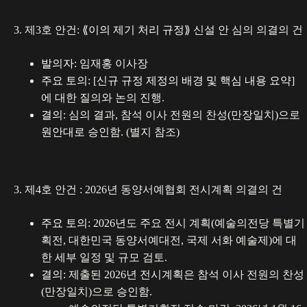
3. 제3호 안건:
⟪이의 제기 처리 규정⟫
신설 안 심의 의결의 건
발의자:
임재홍 이사장
주요 토의:
[
신규 규정 제정의 배경 및 핵심 내용 요약
]
에 대한 질의와 논의 진행.
결의:
심의 결과, 참석 이사 전원의 찬성(만장일치)으로
원안대로 승인
함. (별지 참조)
3. 제4호 안건 : 2026년 동양서예협회 전시계획 의결의 건
주요 토의:
2026년도 주요 전시 계획(예술의전당 특별기
획전, 대한민국 동양서예대전, 국제 서화 예술제)에 대
한 세부 일정 및 규모 검토.
결의:
제출된 2026년 전시계획은 참석 이사 전원의 찬성
(만장일치)으로
승인
함.