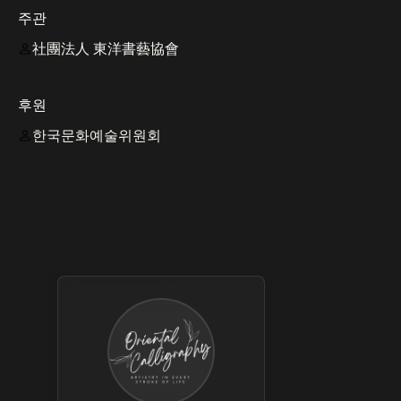
주관
社團法人 東洋書藝協會
후원
한국문화예술위원회