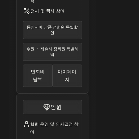
격
전시 및 행사 참여
동양서예 상품 정회원 특별할
인
후원 ・ 제휴사 정회원 특별혜
택
연회비
마이페이
납부
지
임원
협회 운영 및 의사결정 참
여