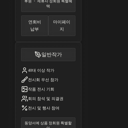
후원 ・ 제휴사 정회원 특별혜
택
연회비
마이페이
납부
지
일반작가
40대 이상 작가
전시회 우선 참가
작품 전시 기회
회의 참석 및 의결권
전시 및 행사 참여
동양서예 상품 정회원 특별할