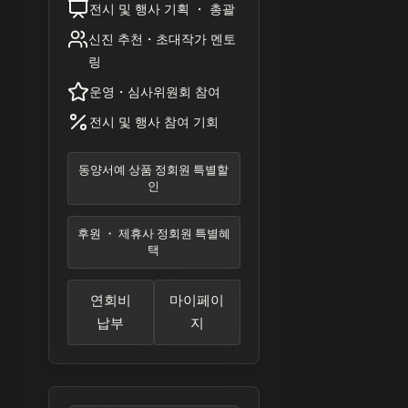
전시 및 행사 기획 ・ 총괄
신진 추천・초대작가 멘토
링
운영・심사위원회 참여
전시 및 행사 참여 기회
동양서예 상품 정회원 특별할
인
후원 ・ 제휴사 정회원 특별혜
택
연회비
마이페이
납부
지