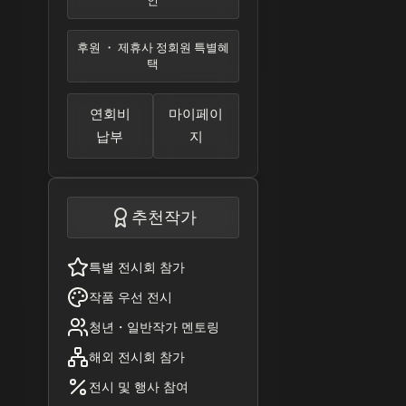
인
후원 ・ 제휴사 정회원 특별혜
택
연회비
마이페이
납부
지
추천작가
특별 전시회 참가
작품 우선 전시
청년・일반작가 멘토링
해외 전시회 참가
전시 및 행사 참여