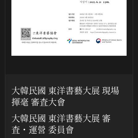
大韓民國 東洋書藝大展 現場
揮毫 審査大會
大韓民國 東洋書藝大展 審
査・運營 委員會