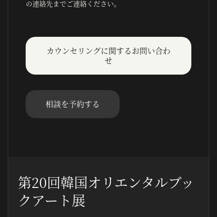
の連絡先までご連絡ください。
カウンセリングに関するお問い合わ
せ
相談を予約する
第20回韓国オリエンタルブッ
クアート展