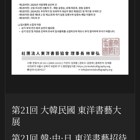
第21回 大韓民國 東洋書藝大
展
第21回 韓·中·日 東洋書藝招待