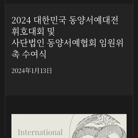
2024 대한민국 동양서예대전
휘호대회 및
사단법인 동양서예협회 임원위
촉 수여식
2024年1月13日