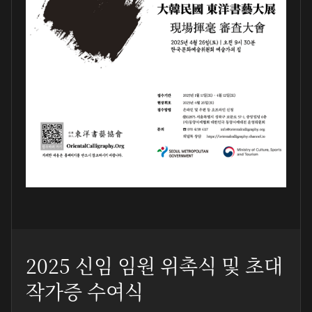
2025 신임 임원 위촉식 및 초대
작가증 수여식