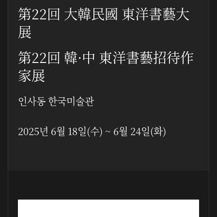
第22回 大韓民國 東洋書藝大
展
第22回 韓·中 東洋書藝招待作
家展
인사동 한국미술관
2025년 6월 18일(수) ~ 6월 24일(화)