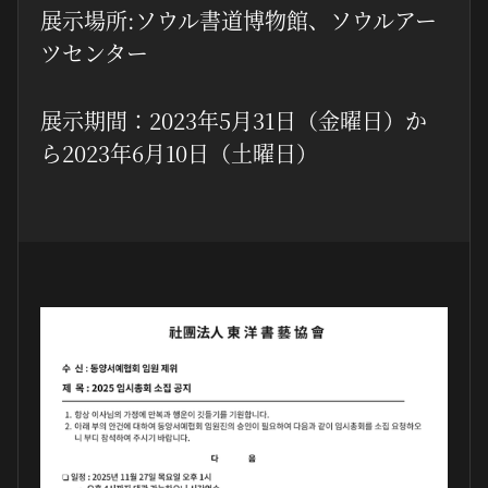
展示場所:ソウル書道博物館、ソウルアー
ツセンター
展示期間：2023年5月31日（金曜日）か
ら2023年6月10日（土曜日）