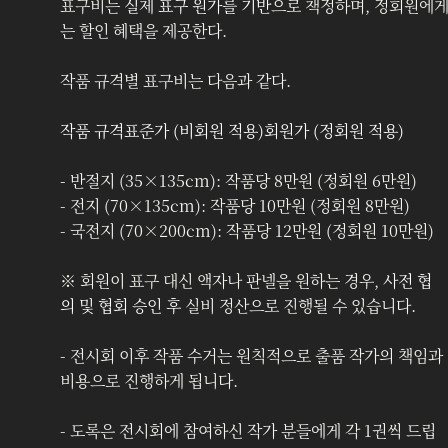
표구비는 
실제 표구 원가를 기반
으로 책정하며, 정회원에
는 할인 혜택을 제공한다.
작품 규격별 표구비는 다음과 같다.
작품 규격표준가 (비회원 적용)회원가 (정회원 적용)
- 
반절지 (35×135cm): 작품당 8만원 (정회원 6만원)
- 전지 (70×135cm): 작품당 10만원 (정회원 8만원)
- 국전지 (70×200cm): 작품당 12만원 (정회원 10만원)
※ 회원이 표구 대신 액자나 판넬을 원하는 경우, 
사전 협
의 및 협회 승인 후
 실비 정산으로 진행될 수 있습니다.
- 전시회 이후 작품 수거는 원칙적으로 출품 작가의 책임과 
비용으로 진행하게 됩니다.
- 도록은 전시회에 참여하신 작가 분들에게 각 1권씩 드립