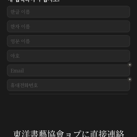
東洋書藝協會ョプに直接連絡