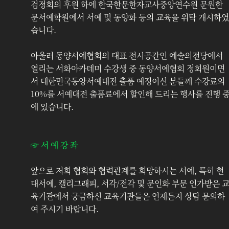
검정회의 후원 하에 한국한문한자교사중앙연수원 문원한
문서예학원에서 서예 및 동양화 등의 교육을 위탁 개시하였
습니다.
아울러 동양서예협회의 대표 전시공간인 예술의전당에서 
열리는 서화아카데미 수강생 중 동양서예협회 정회원이면
서 대한민국동양서예대전 출품 예정이신 분들께 수강료의 
10%를 서예대전 출품료에서 할인해 드리는 행사를 진행 
에 있습니다.
☞ 서 예 강 좌
앞으로 저희 협회와 협력관계를 희망하시는 서예, 특히 현
대서예, 캘리그래피, 서각/전각 및 문인화 부문 인가받은 
육기관에서 궁금하신 교육기관들은 언제든지 상담 문의하
여 주시기 바랍니다.