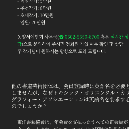
- 회원작가: 5만원
- 추천작가: 8만원
- 초대작가: 10만원
- 임원: 20만원
동양서예협회 사무국(
☎︎ 0502-5550-8700
 혹은 
실시간 상
담
)으로 문의하여 주시면 정회원 가입 여부 확인 및 상담 
후 작가님이 원하시는 방향으로 도와 드립니다.
他の書道芸術団体は、会員登録時に英語名を必要
しませんが、なぜトキシック・オリエンタル・カ
グラフィー・アソシエーションは英語名を要求す
のでしょうか？
東洋書藝協會は、年会費を支払ったすべての正会員が