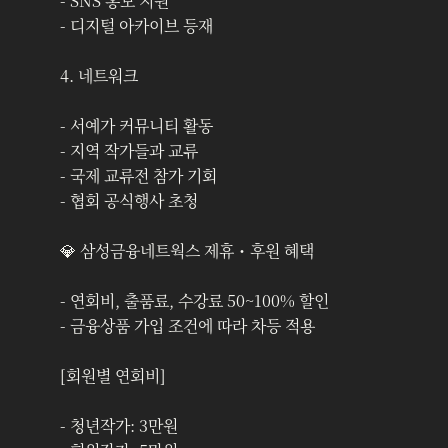
- SNS 홍보 지원
- 디지털 아카이브 등재
4. 네트워크
- 서예가 커뮤니티 활동
- 지역 작가들과 교류
- 국제 교류전 참가 기회
- 협회 공식행사 초청
💎 삼성금융네트웍스 제휴・후원 혜택
- 연회비, 출품료, 수강료 50~100% 할인
- 금융상품 가입 조건에 따라 차등 적용
[회원별 연회비]
- 청년작가: 3만원