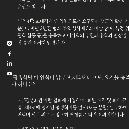
승인을 받은 자
* "
임원
": 초대작가 중 
임원으로서 요구되는 별도의 활동 기
준(예: 지난 3년간 협회 주요 행사에 5회 이상 참여, 특정 
원회 활동 등)을 충족
하고 이사회의 추천과 총회의 만장일
치 승인을 거쳐 임명된 자



'평생회원'이 연회비 납부 면제되던데 어떤 요건을 충
야 하나요?
네, '평생회원'이란 협회에 가입하여 "회원 자격 및 회비 규
정" 제4조에 명시된 평생회비를 일시(또는 분할) 납부하여 
연회비 납부 의무를 영구히 면제받은 회원을 의미합니다.
제4조 (임원 발전기금 및 혜택)