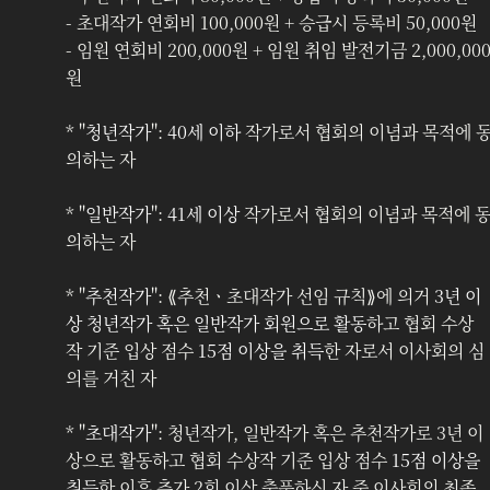
- 초대작가 연회비 100,000원 + 승급시 등록비 50,000원
- 임원 연회비 200,000원 + 임원 취임 발전기금 2,000,00
원
* "
청년작가
": 
40세 이하
 작가로서 협회의 이념과 목적에 
의하는 자
* "
일반작가
": 
41세 이상
 작가로서 협회의 이념과 목적에 
의하는 자
* "
추천작가
": ⟪추천ㆍ초대작가 선임 규칙⟫에 의거 
3년 이
상 청년작가 혹은 일반작가 회원으로 활동
하고 협회 수상
작 기준 입상 점수 
15점 이상을 취득
한 자로서 이사회의 심
의를 거친 자
* "
초대작가
": 청년작가, 일반작가 혹은 추천작가로 3년 이
상으로 활동하고 협회 수상작 기준 입상 점수 
15점 이상을 
취득
한 이후 추가 2회 이상 출품하신 자 중 이사회의 최종 