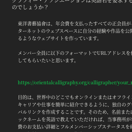
のでしょうか？
東洋書藝協會は、年会費を支払ったすべての正会員が
ターネットのウェブスペースに自分の経験や作品を公
るようなウェブサイトを作っています。
メンバー全員に以下のフォーマットでURLアドレスを
してもらいたいと思います。
‍ 
https://orientalcalligraphy.org/calligrapher/you
目的は、世界中のどこでもオンラインまたはオフライ
キャリアや仕事を簡単に紹介できるように、独自のグ
バルリンクを作成することです。そのため、名前また
ックネームを英語で教えていただければ、当事務所が
費のお支払い詳細とフルメンバーシップステータスを