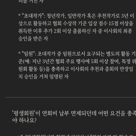
의를 거친 자
* "
초대작가
": 청년작가, 일반작가 혹은 추천작가로 3년 이
상으로 활동하고 협회 수상작 기준 입상 점수 
15점 이상을 
취득
한 이후 추가 2회 이상 출품하신 자 중 이사회의 최종 
승인을 받은 자
* "
임원
": 초대작가 중 
임원으로서 요구되는 별도의 활동 기
준(예: 지난 3년간 협회 주요 행사에 5회 이상 참여, 특정 
원회 활동 등)을 충족
하고 이사회의 추천과 총회의 만장일
치 승인을 거쳐 임명된 자
'평생회원'이 연회비 납부 면제되던데 어떤 요건을 충
야 하나요?