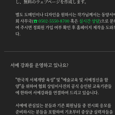
し、無料のウェブページを作成します。
별도 도메인이나 디자인을 원하시는 작가님께서는 동양서
회 사무국(
☎︎ 0502-5550-8700
 혹은 
실시간 상담
)으로 문
여 주시면 정회원 가입 여부 확인 후 홈페이지 제작을 도
다.
서예 강좌를 운영하고 있나요?
"한국적 서체개발 육성" 및 "예술교육 및 서예정신을 함
양"을 위하여 협회 상임이사진의 공식 승인된 교육기관들
에 한하여 서예강좌를 연결하여 드리고 있습니다.
서예에 관심있는 분들과 기존 회원님들 중 전시회 응모를 
준비하시는 분들을 포함하여 기초부터 중상급 실력자들을 