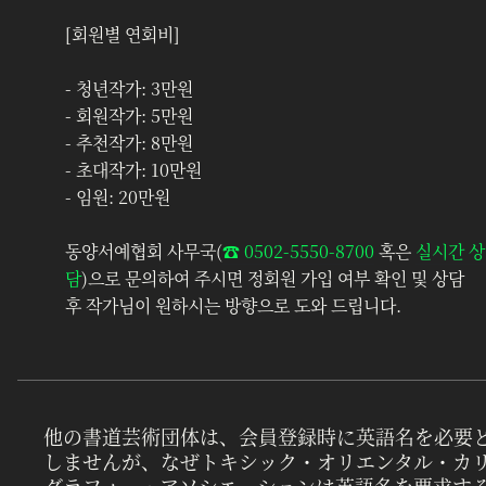
[회원별 연회비]
- 청년작가: 3만원
- 회원작가: 5만원
- 추천작가: 8만원
- 초대작가: 10만원
- 임원: 20만원
동양서예협회 사무국(
☎︎ 0502-5550-8700
 혹은 
실시간 상
담
)으로 문의하여 주시면 정회원 가입 여부 확인 및 상담 
후 작가님이 원하시는 방향으로 도와 드립니다.
他の書道芸術団体は、会員登録時に英語名を必要
しませんが、なぜトキシック・オリエンタル・カ
グラフィー・アソシエーションは英語名を要求す