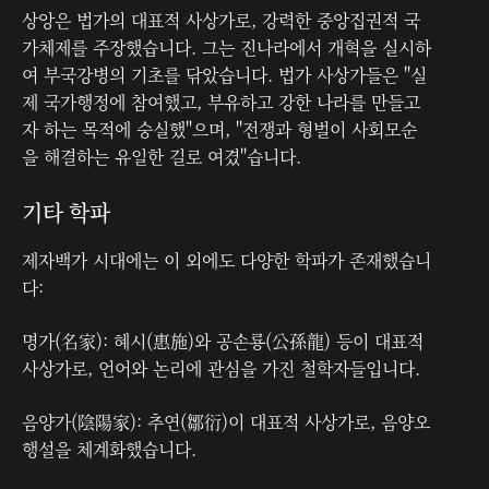
상앙은 법가의 대표적 사상가로, 강력한 중앙집권적 국
가체제를 주장했습니다. 그는 진나라에서 개혁을 실시하
여 부국강병의 기초를 닦았습니다. 법가 사상가들은 "실
제 국가행정에 참여했고, 부유하고 강한 나라를 만들고
자 하는 목적에 숭실했"으며, "전쟁과 형벌이 사회모순
을 해결하는 유일한 길로 여겼"습니다.
기타 학파
제자백가 시대에는 이 외에도 다양한 학파가 존재했습니
다:
명가(名家): 혜시(惠施)와 공손룡(公孫龍) 등이 대표적
사상가로, 언어와 논리에 관심을 가진 철학자들입니다.
음양가(陰陽家): 추연(鄒衍)이 대표적 사상가로, 음양오
행설을 체계화했습니다.