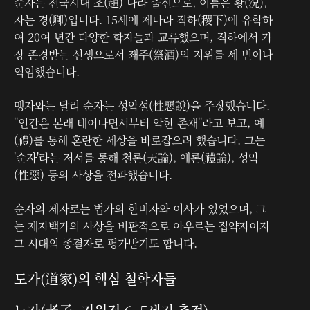
순자는 전국시대 조(趙) 나라 출신으로, 이름은 황(況),
자는 경(卿)입니다. 15세에 제나라 직하(稷下)에 유학하
여 20여 년간 다양한 학자들과 교류했으며, 직하에서 가
장 존경받는 선생으로서 좨주(祭酒)의 지위를 세 번이나
역임했습니다.
맹자와는 달리 순자는 성악설(性惡說)을 주장했습니다.
"인간은 본래 태어나면서부터 악한 존재"라고 보고, 예
(禮)를 통해 혼란한 세상을 바로잡으려 했습니다. 그는
'순자'라는 저서를 통해 천론(天論), 예론(禮論), 성악
(性惡) 등의 사상을 전파했습니다.
순자의 제자로는 법가의 한비자와 이사가 있었으며, 그
는 제자백가의 사상을 비판적으로 아우르는 집약자이자
그 시대의 종결자로 평가받기도 합니다.
도가(道家)의 핵심 철학자들