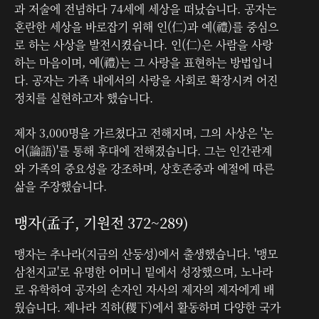
과 저술에 전념하다 74세에 세상을 떠났습니다. 공자는
혼란한 세상을 바로잡기 위해 인(仁)과 예(禮)를 중심으
로 하는 사상을 발전시켰습니다. 인(仁)은 사람을 사랑
하는 마음이며, 예(禮)는 그 사랑을 표현하는 방법입니
다. 공자는 가족 내에서의 사랑을 사회로 확장시켜 어진
정치를 실현하고자 했습니다.
제자 3,000명을 가르쳤다고 전해지며, 그의 사상은 '논
어(論語)'를 통해 후대에 전해졌습니다. 그는 인간관계
와 가족의 중요성을 강조하며, 상호존중과 예절에 따른
삶을 주장했습니다.
맹자(孟子, 기원전 372~289)
맹자는 추나라(지금의 산둥성)에서 출생했습니다. '맹모
삼천지교'로 유명한 어머니 밑에서 성장했으며, 노나라
로 유학하여 공자의 손자인 자사의 제자의 제자에게 배
웠습니다. 제나라 직하(稷下)에서 활동하며 다양한 국가