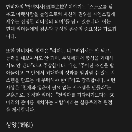
한비자의 '학택지사(涸澤之蛇)' 이야기는 "스스로를 낮
추고 아랫사람을 높임으로써 자신의 권위를 자연스럽게
세우는 진정한 리더십의 의미"를 담고 있습니다. 이는
현대 리더들에게 겸손과 구성원 존중의 중요성을 가르칩
니다.
또한 한비자의 철학은 "리더는 너그러워서도 안 되고,
능력을 내보여서도 안 되며, 부하에게서 충성을 기대해
서도 안 된다"라고 주장합니다. 대신 "주어진 조건을 받
아들이고 그 안에서 최대한의 성과를 일궈낼 수 있는 시
스템을 만드는 데 주력해야 한다"라고 강조합니다. 이런
사상은 "천재와 행운이 필요 없는 시스템을 만들라"는
교훈으로, 진정한 리더는 "천리마를 기다리기보다는 50
마리의 준마를 배치하는 사람"이라는 실용주의적 관점
을 제시합니다.
상앙(商鞅)