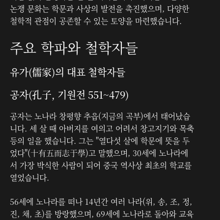
논쟁 문화는 학문과 사상의 발전을 촉진했으며, 다양한
철학적 관점이 공존할 수 있는 토양을 마련했습니다.
주요 학파와 철학자들
유가(儒家)의 대표 철학자들
공자(孔子, 기원전 551~479)
공자는 노나라 창평향 추읍(지금의 곡부)에서 태어났습
니다. 세 살 때 아버지를 여의고 어려서 창고지기와 목축
등의 일을 했습니다. 그는 "열다섯 살에 학문에 뜻을 두
었다"(十有五而志于學)고 말했으며, 30세에 노나라에
서 가장 박식한 사람이 되어 중국 역사상 최초의 학교를
열었습니다.
56세에 노나라를 떠나 14년간 여러 나라(위, 송, 조, 정,
진, 채, 초)를 방랑했으며, 69세에 노나라로 돌아와 교육