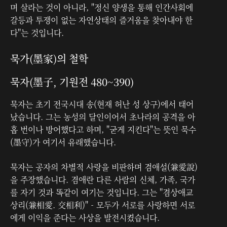
며 살라는 것이 아니라, "정신 양생을 통해 인간사회에
갈등과 투쟁이 없는 자연상태의 즐거움을 찾아내야 한
다"는 것입니다.
묵가(墨家)의 철학
묵자(墨子, 기원전 480~390)
묵자는 초기 전국시대 송(현재 허난 성 상구)에서 태어
났습니다. 그는 농성의 달인이어서 초나라의 공격을 아
홉 번이나 방어했다고 하며, "굳게 지킨다"는 뜻인 묵수
(墨守)가 여기서 유래했습니다.
묵자는 공자의 차별적 사랑을 비판하며 겸애설(兼愛說)
을 주장했습니다. 겸애란 다른 사람의 신체, 가족, 국가
를 자기 것과 똑같이 여기는 것입니다. 그는 "겸상애교
상리(兼相愛. 交相利)" - 모두가 서로를 사랑하면 서로
에게 이익을 준다는 사상을 발전시켰습니다.