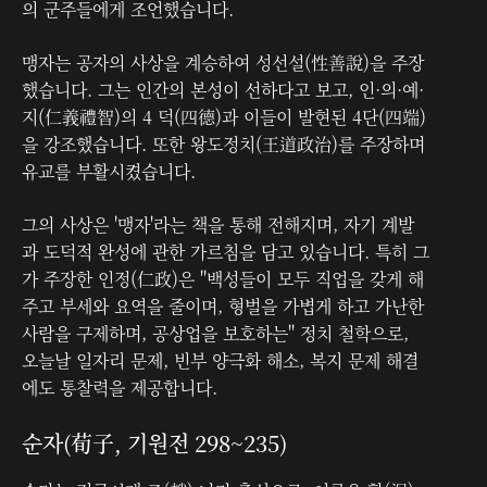
의 군주들에게 조언했습니다.
맹자는 공자의 사상을 계승하여 성선설(性善說)을 주장
했습니다. 그는 인간의 본성이 선하다고 보고, 인·의·예·
지(仁義禮智)의 4 덕(四德)과 이들이 발현된 4단(四端)
을 강조했습니다. 또한 왕도정치(王道政治)를 주장하며
유교를 부활시켰습니다.
그의 사상은 '맹자'라는 책을 통해 전해지며, 자기 계발
과 도덕적 완성에 관한 가르침을 담고 있습니다. 특히 그
가 주장한 인정(仁政)은 "백성들이 모두 직업을 갖게 해
주고 부세와 요역을 줄이며, 형벌을 가볍게 하고 가난한
사람을 구제하며, 공상업을 보호하는" 정치 철학으로,
오늘날 일자리 문제, 빈부 양극화 해소, 복지 문제 해결
에도 통찰력을 제공합니다.
순자(荀子, 기원전 298~235)