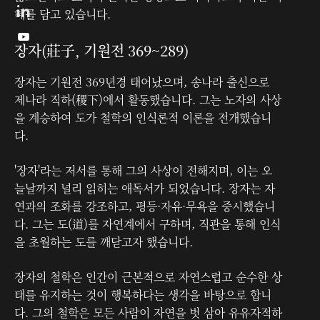
혜를 담고 있습니다.

장자(莊子, 기원전 369~289)
장자는 기원전 369년경 태어났으며, 송나라 출신으로
제나라 직하(稷下)에서 활동했습니다. 그는 노자의 사상
을 계승하여 도가 철학의 인식론적 이론을 전개했습니
다.
'장자'라는 저서를 통해 그의 사상이 전해지며, 이는 오
늘날까지 널리 읽히는 애독서가 되었습니다. 장자는 자
연과의 조화를 강조하고, 평등·자유·무욕을 중시했습니
다. 그는 도(道)를 자연계에서 구하며, 직관을 통해 인식
을 초월하는 도를 깨닫고자 했습니다.
장자의 철학은 인간이 근본적으로 자연스럽고 순수한 상
태를 유지하는 것이 행복하다는 생각을 바탕으로 합니
다. 그의 철학은 모든 사람이 자연을 벗 삼아 유유자적하