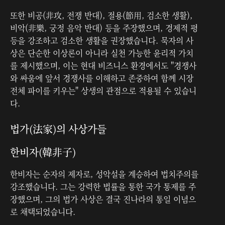
또한 비공(非攻, 전쟁 반대), 절용(節用, 검소한 생활),
비악(非樂, 궁정 음악 반대) 등을 주장했으며, 경제적 평
등을 강조하고 검소한 생활을 권장했습니다. 묵자의 사
상은 단순한 이상론이 아니라 실천 가능한 윤리적 가치
를 제시했으며, 이는 현대 비즈니스 환경에서도 "경쟁사
와 싸움에 앞서 경쟁사를 이해하고 존중하여 함께 시장
전체 파이를 키우는" 상생의 관점으로 적용될 수 있습니
다.
법가(法家)의 사상가들
한비자(韓非子)
한비자는 순자의 제자로, 성악설을 계승하여 법치주의를
강조했습니다. 그는 강력한 법률을 통한 국가 통제를 주
장했으며, 그의 법가 사상은 결국 진나라의 통일 이념으
로 채택되었습니다.