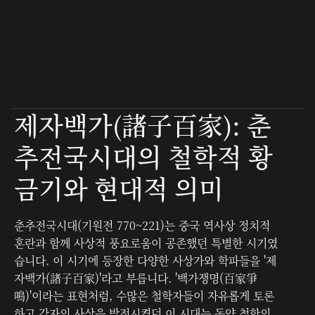
티스토리 블로그
제자백가(諸子百家): 춘
추전국시대의 철학적 황
금기와 현대적 의미
춘추전국시대(기원전 770~221)는 중국 역사상 정치적
혼란과 함께 사상적 풍요로움이 공존했던 특별한 시기였
습니다. 이 시기에 등장한 다양한 사상가와 학파들을 '제
자백가(諸子百家)'라고 부릅니다. '백가쟁명(百家爭
鳴)'이라는 표현처럼, 수많은 철학자들이 자유롭게 토론
하고 각자의 사상을 발전시켰던 이 시대는 동양 철학의