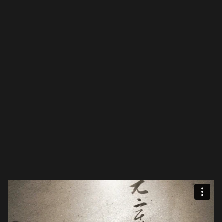
₩ 200,000
理事
₩ 50,000
會員作家