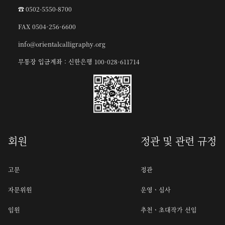
☎︎ 0502-5550-8700
FAX 0504-256-6600
info@orientalcalligraphy.org
무통장 입금계좌 : 신한은행 100-028-611714
회원
정관 및 관련 규정
고문
정관
자문위원
운영ㆍ심사
임원
추천ㆍ초대작가 선임