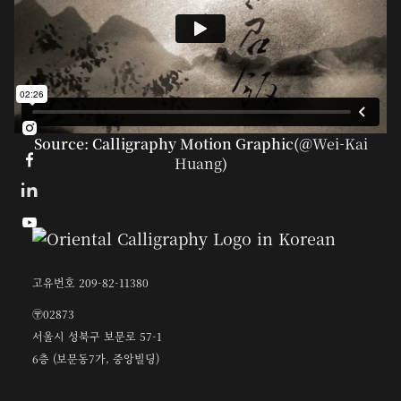

Source: Calligraphy Motion Graphic(@
Wei-Kai

Huang
)

고유번호 209-82-11380
〶02873
서울시 성북구 보문로 57-1
6층 (보문동7가, 중앙빌딩)