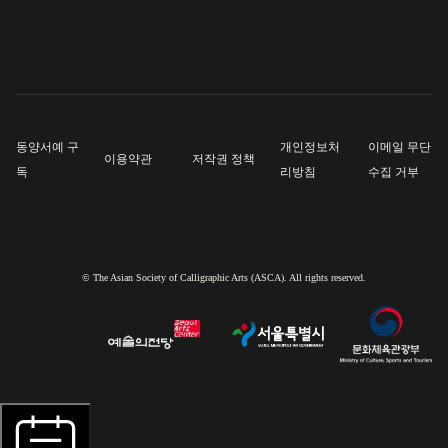
동양서예 구
개인정보처
이메일 무단
이용약관
저작권 정책
독
리방침
수집 거부
© The Asian Society of Calligraphic Arts (ASCA). All rights reserved.