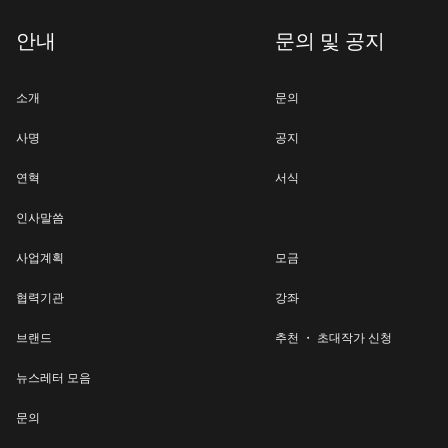
안내
문의 및 공지
소개
문의
사명
공지
연혁
서식
인사말씀
사업계획
모금
협력기관
강좌
브랜드
추천 ・ 초대작가 신청
뉴스레터 모음
문의