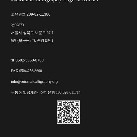
고유번호 209-82-11380
〶02873
서울시 성북구 보문로 57-1
6층 (보문동7가, 중앙빌딩)
☎︎ 0502-5550-8700
FAX 0504-256-6600
info@orientalcalligraphy.org
무통장 입금계좌 : 신한은행 100-028-611714