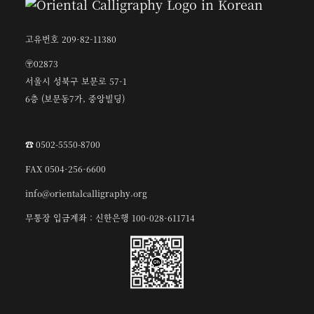
고유번호 209-82-11380
〶02873
서울시 성북구 보문로 57-1
6층 (보문동7가, 중앙빌딩)
☎︎ 0502-5550-8700
FAX 0504-256-6600
info@orientalcalligraphy.org
무통장 입금계좌 : 신한은행 100-028-611714