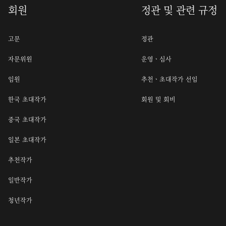
회원
정관 및 관련 규정
고문
정관
자문위원
운영ㆍ심사
임원
추천ㆍ초대작가 선임
한국 초대작가
회원 및 회비
중국 초대작가
일본 초대작가
추천작가
일반작가
청년작가