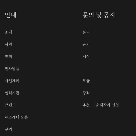
안내
문의 및 공지
소개
문의
사명
공지
연혁
서식
인사말씀
사업계획
모금
협력기관
강좌
브랜드
추천 ・ 초대작가 신청
뉴스레터 모음
문의