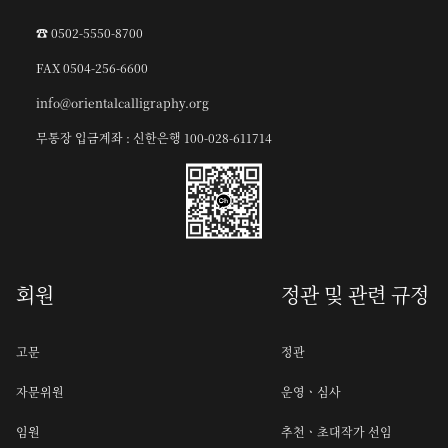
☎︎ 0502-5550-8700
FAX 0504-256-6600
info@orientalcalligraphy.org
무통장 입금계좌 : 신한은행 100-028-611714
회원
정관 및 관련 규정
고문
정관
자문위원
운영ㆍ심사
임원
추천ㆍ초대작가 선임