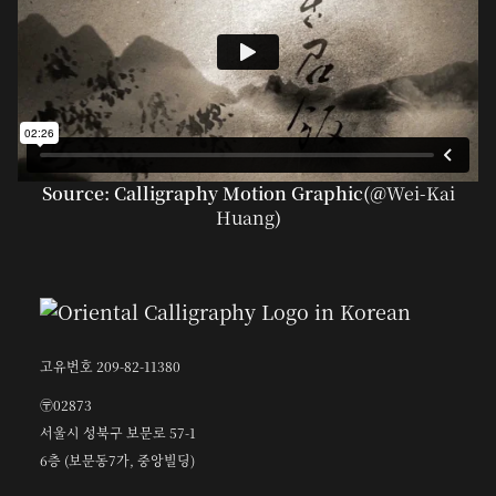
Source: Calligraphy Motion Graphic(@
Wei-Kai
Huang
)
고유번호 209-82-11380
〶02873
서울시 성북구 보문로 57-1
6층 (보문동7가, 중앙빌딩)