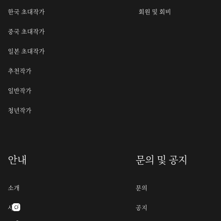
한국 초대작가
회원 및 회비
중국 초대작가
일본 초대작가
추천작가
일반작가
청년작가
안내
문의 및 공지
소개
문의
사명
공지
